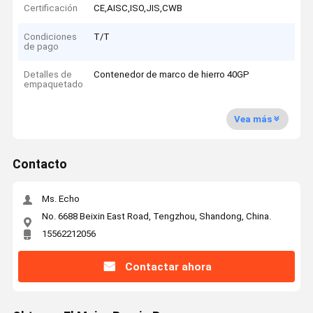
Certificación
CE,AISC,ISO,JIS,CWB
Condiciones
T/T
de pago
Detalles de
Contenedor de marco de hierro 40GP
empaquetado
Vea más
Contacto
Ms. Echo
No. 6688 Beixin East Road, Tengzhou, Shandong, China.
15562212056
Contactar ahora