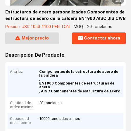
2
/
4
Estructuras de acero personalizadas Componentes de
estructura de acero de la caldera EN1900 AISC JIS CWB
Precio：USD 1050-1100 PER TON
MOQ：20 toneladas
Mejor precio
Contactar ahora
Descripción De Producto
Alta luz
Componentes de la estructura de acero de
la caldera
,
EN1900 Componentes de estructuras de
acero
,
AISC Componentes de estructura de acero
Cantidad de
20 toneladas
orden mínima
Capacidad
10000 toneladas al mes
de la fuente