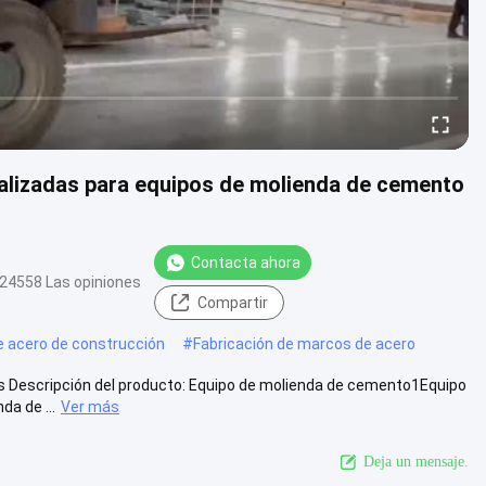
alizadas para equipos de molienda de cemento
Contacta ahora
24558 Las opiniones
Compartir
e acero de construcción
#
Fabricación de marcos de acero
 Descripción del producto: Equipo de molienda de cemento1Equipo
a de ...
Ver más
Deja un mensaje.