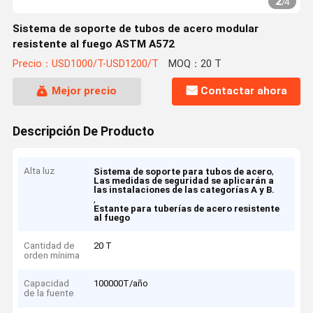
2
/
4
Sistema de soporte de tubos de acero modular
resistente al fuego ASTM A572
Precio：USD1000/T-USD1200/T
MOQ：20 T
Mejor precio
Contactar ahora
Descripción De Producto
Alta luz
,
Sistema de soporte para tubos de acero
Las medidas de seguridad se aplicarán a
las instalaciones de las categorías A y B.
,
Estante para tuberías de acero resistente
al fuego
Cantidad de
20 T
orden mínima
Capacidad
100000T/año
de la fuente