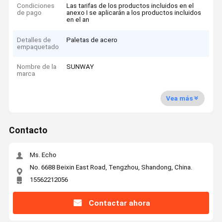
Condiciones
Las tarifas de los productos incluidos en el
de pago
anexo I se aplicarán a los productos incluidos
en el an
Detalles de
Paletas de acero
empaquetado
Nombre de la
SUNWAY
marca
Vea más
Contacto
Ms. Echo
No. 6688 Beixin East Road, Tengzhou, Shandong, China.
15562212056
Contactar ahora